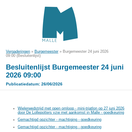
Vergaderingen
»
Burgemeester
»
Burgemeester 24 juni 2026
09:00 (Besluitenlijst)
Besluitenlijst Burgemeester 24 juni
2026 09:00
Publicatiedatum: 26/06/2026
Wielerwedstrijd met open omloop - mini-triatlon op 27 juni 2026
door De Lollepotters vzw met aankomst in Malle - goedkeuring
Gemachtigd opzichter - machtiging - goedkeuring
Gemachtigd opzichter - machtiging - goedkeuring