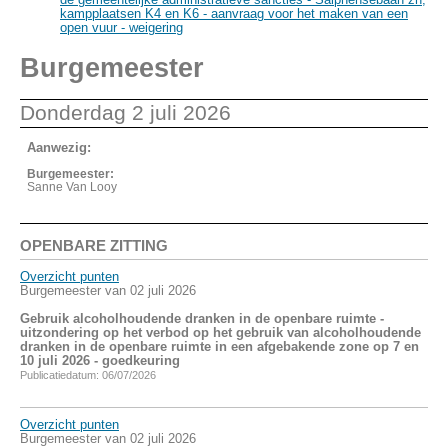
kampplaatsen K4 en K6 - aanvraag voor het maken van een
open vuur - weigering
Burgemeester
Donderdag 2 juli 2026
Aanwezig:
Burgemeester:
Sanne Van Looy
OPENBARE ZITTING
Overzicht punten
Burgemeester van 02 juli 2026
Gebruik alcoholhoudende dranken in de openbare ruimte -
uitzondering op het verbod op het gebruik van alcoholhoudende
dranken in de openbare ruimte in een afgebakende zone op 7 en
10 juli 2026 - goedkeuring
Publicatiedatum: 06/07/2026
Overzicht punten
Burgemeester van 02 juli 2026