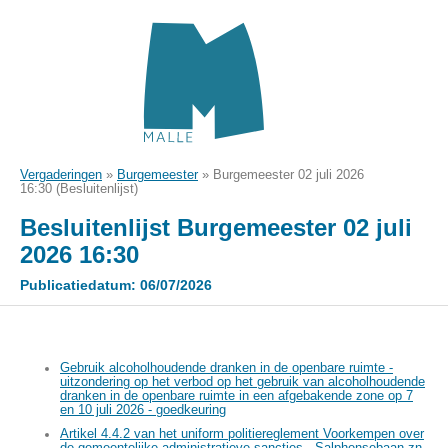
Vergaderingen
»
Burgemeester
»
Burgemeester 02 juli 2026
16:30 (Besluitenlijst)
Besluitenlijst Burgemeester 02 juli
2026 16:30
Publicatiedatum: 06/07/2026
Gebruik alcoholhoudende dranken in de openbare ruimte -
uitzondering op het verbod op het gebruik van alcoholhoudende
dranken in de openbare ruimte in een afgebakende zone op 7
en 10 juli 2026 - goedkeuring
Artikel 4.4.2 van het uniform politiereglement Voorkempen over
de gemeentelijke administratieve sancties - Salphensebaan zn,