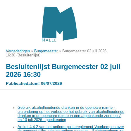
Vergaderingen
»
Burgemeester
»
Burgemeester 02 juli 2026
16:30 (Besluitenlijst)
Besluitenlijst Burgemeester 02 juli
2026 16:30
Publicatiedatum: 06/07/2026
Gebruik alcoholhoudende dranken in de openbare ruimte -
uitzondering op het verbod op het gebruik van alcoholhoudende
dranken in de openbare ruimte in een afgebakende zone op 7
en 10 juli 2026 - goedkeuring
Artikel 4.4.2 van het uniform politiereglement Voorkempen over
de gemeentelijke administratieve sancties - Salphensebaan zn,