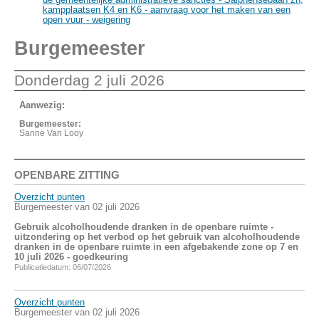
kampplaatsen K4 en K6 - aanvraag voor het maken van een
open vuur - weigering
Burgemeester
Donderdag 2 juli 2026
Aanwezig:
Burgemeester:
Sanne Van Looy
OPENBARE ZITTING
Overzicht punten
Burgemeester van 02 juli 2026
Gebruik alcoholhoudende dranken in de openbare ruimte -
uitzondering op het verbod op het gebruik van alcoholhoudende
dranken in de openbare ruimte in een afgebakende zone op 7 en
10 juli 2026 - goedkeuring
Publicatiedatum: 06/07/2026
Overzicht punten
Burgemeester van 02 juli 2026