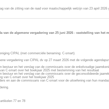
lag van de zitting van de raad voor maatschappelijk welzijn van 23 april 2026
a van de algemene vergadering van 25 juni 2026 - vaststelling van het
eniging CIPAL (met commerciële benaming: C-smart).
mene vergadering van CIPAL dv op 27 maart 2026 met de volgende agendapun
n bestuur en het verslag van de commissaris over de enkelvoudige jaarreken
van C-smart over het boekjaar 2025 met bestemming van het resultaat
n bestuur en het verslag van de commissaris over de geconsolideerde jaarre
ng van C-smart over het boekjaar 2025
urders en aan de commissaris van C-smart voor de uitoefening van hun mandaa
dering.
artikelen 77 en 78