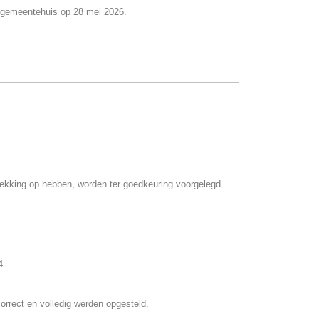
t gemeentehuis op 28 mei 2026.
trekking op hebben, worden ter goedkeuring voorgelegd.
4
correct en volledig werden opgesteld.