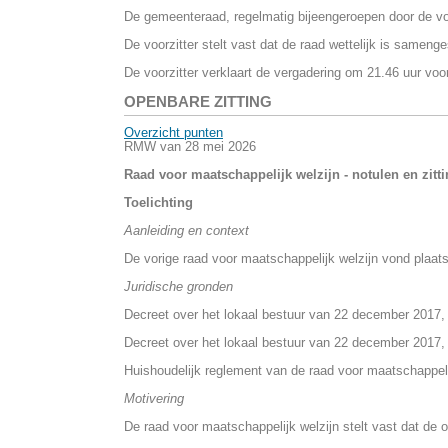
De gemeenteraad, regelmatig bijeengeroepen door de vo
De voorzitter stelt vast dat de raad wettelijk is samenge
De voorzitter verklaart de vergadering om 21.46 uur vo
OPENBARE ZITTING
Overzicht punten
RMW van 28 mei 2026
Raad voor maatschappelijk welzijn - notulen en zitt
Toelichting
Aanleiding en context
De vorige raad voor maatschappelijk welzijn vond plaats
Juridische gronden
Decreet over het lokaal bestuur van 22 december 2017, a
Decreet over het lokaal bestuur van 22 december 2017,
Huishoudelijk reglement van de raad voor maatschappelij
Motivering
De raad voor maatschappelijk welzijn stelt vast dat de o