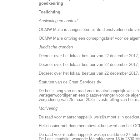
goedkeuring
Toelichting
Aanleiding en context
OCMW Malle is aangesloten bij de dienstverlenende ver
OCMW Malle ontving een oproepingsbrief voor de algem
Juridische gronden
Decreet over het lokaal bestuur van 22 december 2017, 
Decreet over het lokaal bestuur van 22 december 2017, a
Decreet over het lokaal bestuur van 22 december 2017, 
Statuten van de Creat Services dv
De beslissing van de raad voor maatschappelijk welzijn 
vertegenwoordiger en een plaatsvervanger voor de alge
vergadering van 25 maart 2025 - vaststelling van het m
Motivering
De raad voor maatschappelijk welzijn moet zijn goedke
Het dossier met documentatiestukken werd aan het O
De raad voor maatschappelijk welzijn duidde op 27 feb
De Laet, raadslid, wonende Meirakkerweg 18 in 2390 M