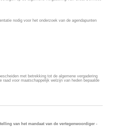
mentatie nodig voor het onderzoek van de agendapunten
bescheiden met betrekking tot de algemene vergadering
de raad voor maatschappelijk welzijn van heden bepaalde
telling van het mandaat van de vertegenwoordiger -