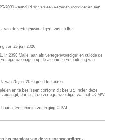
2025-2030 - aanduiding van een vertegenwoordiger en een
t van de vertegenwoordigers vaststellen.
ng van 25 juni 2026.
1 in 2390 Malle, aan als vertegenwoordiger en duidde de
 vertegenwoordigen op de algemene vergadering van
v van 25 juni 2026 goed te keuren.
len en te beslissen conform dit besluit. Indien deze
 verdaagd, dan blijft de vertegenwoordiger van het OCMW
n de dienstverlenende vereniging CIPAL.
van het mandaat van de vertegenwoordiger -