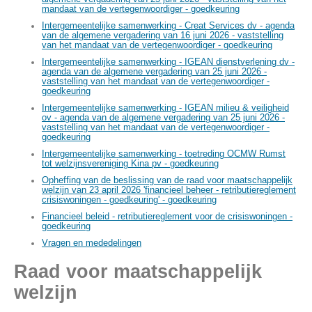
mandaat van de vertegenwoordiger - goedkeuring
Intergemeentelijke samenwerking - Creat Services dv - agenda
van de algemene vergadering van 16 juni 2026 - vaststelling
van het mandaat van de vertegenwoordiger - goedkeuring
Intergemeentelijke samenwerking - IGEAN dienstverlening dv -
agenda van de algemene vergadering van 25 juni 2026 -
vaststelling van het mandaat van de vertegenwoordiger -
goedkeuring
Intergemeentelijke samenwerking - IGEAN milieu & veiligheid
ov - agenda van de algemene vergadering van 25 juni 2026 -
vaststelling van het mandaat van de vertegenwoordiger -
goedkeuring
Intergemeentelijke samenwerking - toetreding OCMW Rumst
tot welzijnsvereniging Kina pv - goedkeuring
Opheffing van de beslissing van de raad voor maatschappelijk
welzijn van 23 april 2026 'financieel beheer - retributiereglement
crisiswoningen - goedkeuring' - goedkeuring
Financieel beleid - retributiereglement voor de crisiswoningen -
goedkeuring
Vragen en mededelingen
Raad voor maatschappelijk
welzijn