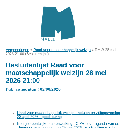
Vergaderingen
»
Raad voor maatschappelijk welzijn
»
RMW 28 mei
2026 21:00 (Besluitenlijst)
Besluitenlijst Raad voor
maatschappelijk welzijn 28 mei
2026 21:00
Publicatiedatum: 02/06/2026
Raad voor maatschappelijk welzijn - notulen en zittingsverslag
23 april 2026 - goedkeuring
Intergemeentelijke samenwerking - CIPAL dv - agenda van de
algemene vergadering van 25 juni 2026 - vaststelling van het