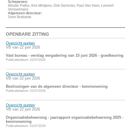
Schepenen:
Wouter Patho, Kris Mintjens, Dirk Gerinckx, Paul Van Ham, Lennert
Vorsselmans
Algemeen directeur:
Sven Brabants
OPENBARE ZITTING
Overzicht punten
VB van 22 juni 2026
Vast bureau - verslag vergadering van 15 juni 2026 - goedkeuring
Publicatiedatum: 01/07/2026
Overzicht punten
VB van 22 juni 2026
Beslissingen van de algemeen directeur - kennisneming
Publicatiedatum: 01/07/2026
Overzicht punten
VB van 22 juni 2026
Organisatiebeheersing - jaarrapport organisatiebeheersing 2025 -
kennisneming
Publicatiedatum: 01/07/2026