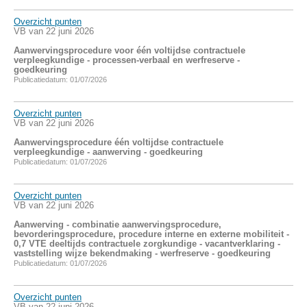
Overzicht punten
VB van 22 juni 2026
Aanwervingsprocedure voor één voltijdse contractuele
verpleegkundige - processen-verbaal en werfreserve -
goedkeuring
Publicatiedatum: 01/07/2026
Overzicht punten
VB van 22 juni 2026
Aanwervingsprocedure één voltijdse contractuele
verpleegkundige - aanwerving - goedkeuring
Publicatiedatum: 01/07/2026
Overzicht punten
VB van 22 juni 2026
Aanwerving - combinatie aanwervingsprocedure,
bevorderingsprocedure, procedure interne en externe mobiliteit -
0,7 VTE deeltijds contractuele zorgkundige - vacantverklaring -
vaststelling wijze bekendmaking - werfreserve - goedkeuring
Publicatiedatum: 01/07/2026
Overzicht punten
VB van 22 juni 2026