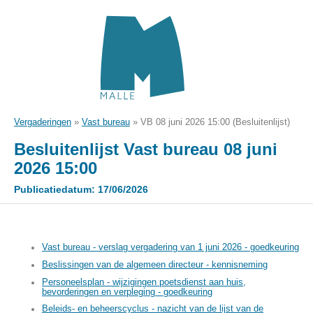
Vergaderingen
»
Vast bureau
»
VB 08 juni 2026 15:00 (Besluitenlijst)
Besluitenlijst Vast bureau 08 juni
2026 15:00
Publicatiedatum: 17/06/2026
Vast bureau - verslag vergadering van 1 juni 2026 - goedkeuring
Beslissingen van de algemeen directeur - kennisneming
Personeelsplan - wijzigingen poetsdienst aan huis,
bevorderingen en verpleging - goedkeuring
Beleids- en beheerscyclus - nazicht van de lijst van de