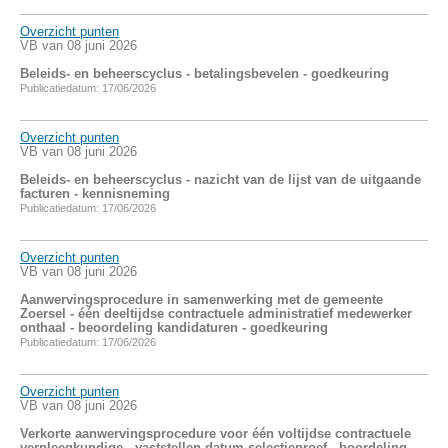
Overzicht punten
VB van 08 juni 2026
Beleids- en beheerscyclus - betalingsbevelen - goedkeuring
Publicatiedatum: 17/06/2026
Overzicht punten
VB van 08 juni 2026
Beleids- en beheerscyclus - nazicht van de lijst van de uitgaande
facturen - kennisneming
Publicatiedatum: 17/06/2026
Overzicht punten
VB van 08 juni 2026
Aanwervingsprocedure in samenwerking met de gemeente
Zoersel - één deeltijdse contractuele administratief medewerker
onthaal - beoordeling kandidaturen - goedkeuring
Publicatiedatum: 17/06/2026
Overzicht punten
VB van 08 juni 2026
Verkorte aanwervingsprocedure voor één voltijdse contractuele
verpleegkundige - vaststellen datum selectieproef - boordeling