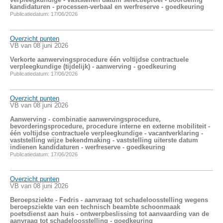
kandidaturen - processen-verbaal en werfreserve - goedkeuring
Publicatiedatum: 17/06/2026
Overzicht punten
VB van 08 juni 2026
Verkorte aanwervingsprocedure één voltijdse contractuele
verpleegkundige (tijdelijk) - aanwerving - goedkeuring
Publicatiedatum: 17/06/2026
Overzicht punten
VB van 08 juni 2026
Aanwerving - combinatie aanwervingsprocedure,
bevorderingsprocedure, procedure interne en externe mobiliteit -
één voltijdse contractuele verpleegkundige - vacantverklaring -
vaststelling wijze bekendmaking - vaststelling uiterste datum
indienen kandidaturen - werfreserve - goedkeuring
Publicatiedatum: 17/06/2026
Overzicht punten
VB van 08 juni 2026
Beroepsziekte - Fedris - aanvraag tot schadeloosstelling wegens
beroepsziekte van een technisch beambte schoonmaak
poetsdienst aan huis - ontwerpbeslissing tot aanvaarding van de
aanvraag tot schadeloosstelling - goedkeuring