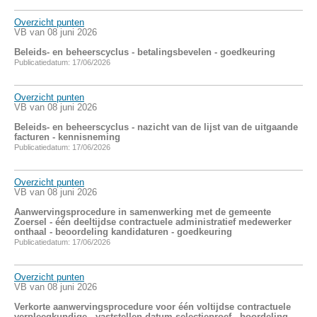
Overzicht punten
VB van 08 juni 2026
Beleids- en beheerscyclus - betalingsbevelen - goedkeuring
Publicatiedatum: 17/06/2026
Overzicht punten
VB van 08 juni 2026
Beleids- en beheerscyclus - nazicht van de lijst van de uitgaande
facturen - kennisneming
Publicatiedatum: 17/06/2026
Overzicht punten
VB van 08 juni 2026
Aanwervingsprocedure in samenwerking met de gemeente
Zoersel - één deeltijdse contractuele administratief medewerker
onthaal - beoordeling kandidaturen - goedkeuring
Publicatiedatum: 17/06/2026
Overzicht punten
VB van 08 juni 2026
Verkorte aanwervingsprocedure voor één voltijdse contractuele
verpleegkundige - vaststellen datum selectieproef - boordeling