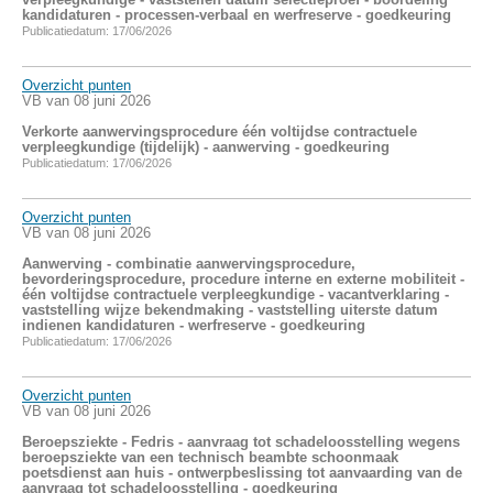
kandidaturen - processen-verbaal en werfreserve - goedkeuring
Publicatiedatum: 17/06/2026
Overzicht punten
VB van 08 juni 2026
Verkorte aanwervingsprocedure één voltijdse contractuele
verpleegkundige (tijdelijk) - aanwerving - goedkeuring
Publicatiedatum: 17/06/2026
Overzicht punten
VB van 08 juni 2026
Aanwerving - combinatie aanwervingsprocedure,
bevorderingsprocedure, procedure interne en externe mobiliteit -
één voltijdse contractuele verpleegkundige - vacantverklaring -
vaststelling wijze bekendmaking - vaststelling uiterste datum
indienen kandidaturen - werfreserve - goedkeuring
Publicatiedatum: 17/06/2026
Overzicht punten
VB van 08 juni 2026
Beroepsziekte - Fedris - aanvraag tot schadeloosstelling wegens
beroepsziekte van een technisch beambte schoonmaak
poetsdienst aan huis - ontwerpbeslissing tot aanvaarding van de
aanvraag tot schadeloosstelling - goedkeuring