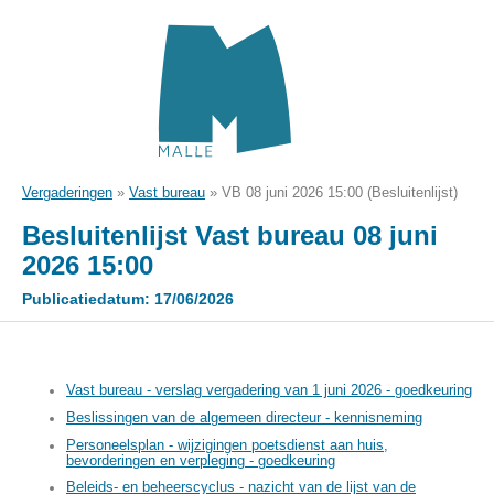
Vergaderingen
»
Vast bureau
»
VB 08 juni 2026 15:00 (Besluitenlijst)
Besluitenlijst Vast bureau 08 juni
2026 15:00
Publicatiedatum: 17/06/2026
Vast bureau - verslag vergadering van 1 juni 2026 - goedkeuring
Beslissingen van de algemeen directeur - kennisneming
Personeelsplan - wijzigingen poetsdienst aan huis,
bevorderingen en verpleging - goedkeuring
Beleids- en beheerscyclus - nazicht van de lijst van de