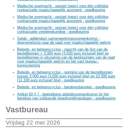
Medische overmacht - opstart traject voor één voltijdse
contractuele maatschappelijk assistent - goedkeuring
Medische overmacht - opstart traject voor één voltijdse
contractuele maatschappelijk assistent - goedkeuring
Medische overmacht - opstart traject voor één voltijdse
contractuele verpleegkundige - goedkeuring
Selab - addendum samenwerkingsovereenkomst -
doorverwijzing naar de raad voor maatschappelijk welzijn
Beleids- en beheerscyclus - nazicht van de lijst van de
bestelbonnen < 3.000 euro (3.630 euro inclusief btw) en
bestelbonnen in uitvoering van de beslissingen van de raad
voor maatschappelijk welzijn en het vast bureau -
kennisneming
Beleids- en beheerscyclus - gunning van de bestelbonnen
tussen 3.000 euro (3.650 euro inclusief btw) en 10.000 euro
(12.100 euro inclusief btw) - goedkeuring
Beleids- en beheerscyclus - betalingsbevelen - goedkeuring
Artikel 60 § 7 - beëindiging arbeidsovereenkomst bij het
bereiken van voldoende tewerkstellingsdagen - goedkeuring
Vastbureau
Vrijdag 22 mei 2026