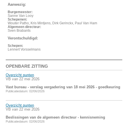
Aanwezig:
Burgemeester:
Sanne Van Looy
Schepenen:
Wouter Patho, Kris Mintjens, Dirk Gerinckx, Paul Van Ham
Algemeen directeur:
Sven Brabants
Verontschuldigd:
Schepen:
Lennert Vorsselmans
OPENBARE ZITTING
Overzicht punten
VB van 22 mei 2026
Vast bureau - verslag vergadering van 18 mei 2026 - goedkeuring
Publicatiedatum: 02/06/2026
Overzicht punten
VB van 22 mei 2026
Beslissingen van de algemeen directeur - kennisneming
Publicatiedatum: 02/06/2026