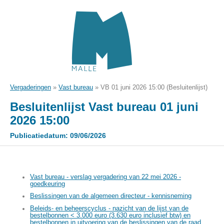
Vergaderingen
»
Vast bureau
»
VB 01 juni 2026 15:00 (Besluitenlijst)
Besluitenlijst Vast bureau 01 juni
2026 15:00
Publicatiedatum: 09/06/2026
Vast bureau - verslag vergadering van 22 mei 2026 -
goedkeuring
Beslissingen van de algemeen directeur - kennisneming
Beleids- en beheerscyclus - nazicht van de lijst van de
bestelbonnen < 3.000 euro (3.630 euro inclusief btw) en
bestelbonnen in uitvoering van de beslissingen van de raad